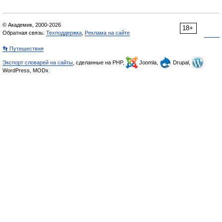
© Академик, 2000-2026
18+
Обратная связь:
Техподдержка
,
Реклама на сайте
👣 Путешествия
Экспорт словарей на сайты
, сделанные на PHP,
Joomla,
Drupal,
WordPress, MODx.