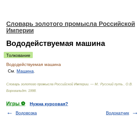
Словарь золотого промысла Российской
Империи
Вододействуемая машина
Толкование
Вододействуемая машина
См.
Машина
.
Словарь золотого промысла Российской Империи. — М.: Русский путь.
.
О.В.
Борхвальдт
.
1998
.
Игры ⚽
Нужна курсовая?
Водовозка
Водокатчик