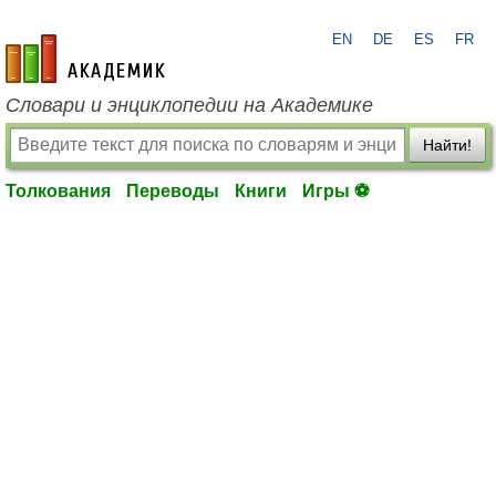
EN
DE
ES
FR
academic.ru
Словари и энциклопедии на Академике
Найти!
Толкования
Переводы
Книги
Игры ⚽